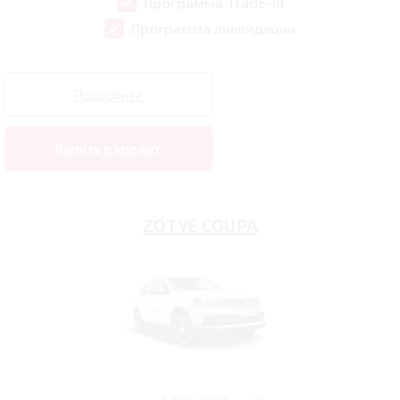
Программа Trade-In
Программа ликвидации
Подробнее
Купить в кредит
ZOTYE COUPA