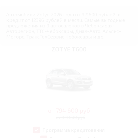
Автомобили Zotye 2026 года от 971600 рублей, в
кредит от 12396 рублей в месяц. Самые выгодные
предложения из 9 автосалонов в Чебоксарах:
Авторегион, ТТС-Чебоксары, Диал-Авто, Альянс-
Моторс, ТрансТехСервис Чебоксары и др.
ZOTYE T600
от
794 600
руб
от 971 600 руб
Программа кредитования