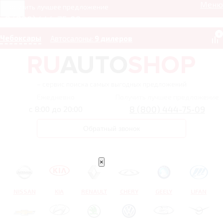
Меню
Получить лучшее предложение
8 (800) 444-75-09
0
Чебоксары
Автосалоны:
9 дилеров
– сервис поиска самых выгодных предложений
Ежедневно
Получить лучшее предложение
8 (800) 444-75-09
с 8:00 до 20:00
Обратный звонок
×
NISSAN
KIA
RENAULT
CHERY
GEELY
LIFAN