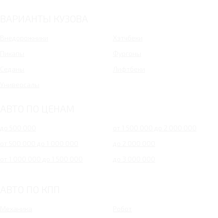
ВАРИАНТЫ КУЗОВА
Внедорожники
Хэтчбеки
Пикапы
Фургоны
Седаны
Лифтбеки
Универсалы
АВТО ПО ЦЕНАМ
до 500 000
от 1 500 000 до 2 000 000
от 500 000 до 1 000 000
до 2 000 000
от 1 000 000 до 1 500 000
до 3 000 000
АВТО ПО КПП
Механика
Робот