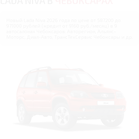
LADA NIVA В
ЧЕБОКСАРАХ
Новый Lada Niva 2026 года по цене от 587200 до
971000 рублей (кредит от 9160 руб./месяц) в 9
автосалонах Чебоксаров: Авторегион, Альянс-
Моторс, Диал-Авто, ТрансТехСервис Чебоксары и др.