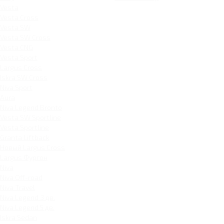
Vesta
Vesta Cross
Vesta SW
Vesta SW Cross
Vesta CNG
Vesta Sport
Largus Cross
Iskra SW Cross
Niva Sport
Aura
Niva Legend Bronto
Vesta SW Sportline
Vesta Sportline
Granta Liftback
Новый Largus Cross
Largus Фургон
Niva
Niva Off-road
Niva Travel
Niva Legend 3 дв.
Niva Legend 5 дв.
Iskra Sedan