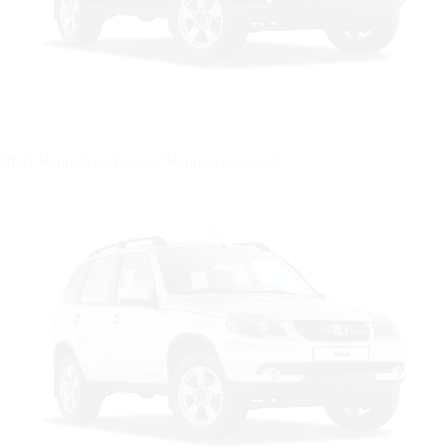
Цвет: Черный металлик "Черное зеркало"