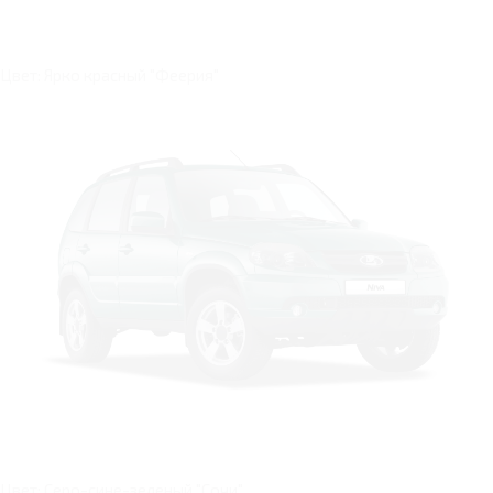
Цвет: Ярко красный "Феерия"
Цвет: Серо-сине-зеленый "Сочи"