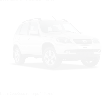
Цвет: Серебристо-серый "Техно"