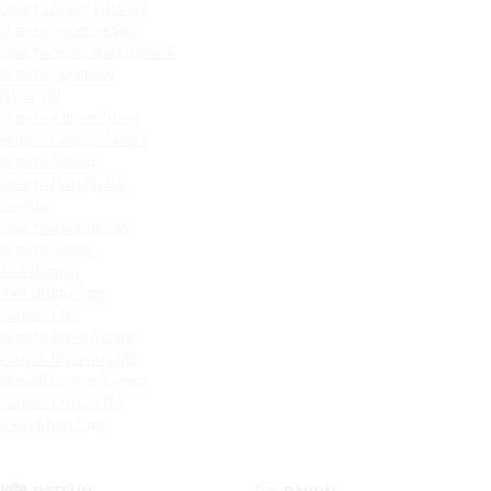
Granta Sport Liftback
Granta Sport Sedan
Granta Sportline Liftback
Granta Sportline
Iskra SW
Granta Active Cross
Новый Largus 7 мест
Granta Sedan
Granta Hatchback
Largus
Granta Универсал
Granta Cross
4x4 Bronto
4x4 Urban 3 дв.
Largus CNG
Granta Drive Active
Largus Фургон CNG
Новый Largus 5 мест
Largus Cross CNG
4x4 Urban 5 дв.