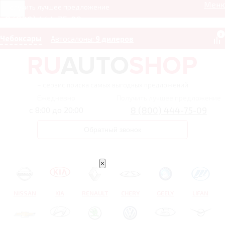
Мен
Получить лучшее предложение
8 (800) 444-75-09
0
Чебоксары
Автосалоны:
9 дилеров
– сервис поиска самых выгодных предложений
Ежедневно
Получить лучшее предложение
8 (800) 444-75-09
с 8:00 до 20:00
Обратный звонок
×
NISSAN
KIA
RENAULT
CHERY
GEELY
LIFAN