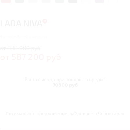
LADA NIVA
9
автомобилей в наличии
от 838 000 руб
от
587 200
руб
Ваша выгода при покупке в кредит
70800 руб
Оптимальное предложение, найденное в
Чебоксарах