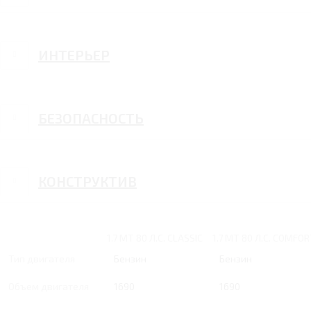
ИНТЕРЬЕР
БЕЗОПАСНОСТЬ
КОНСТРУКТИВ
1.7 MT 80 Л.С. CLASSIC
1.7 MT 80 Л.С. COMFO
Тип двигателя
Бензин
Бензин
Объем двигателя
1690
1690