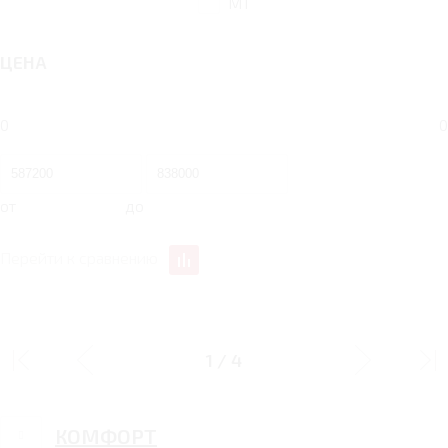
MT
ЦЕНА
0
0
от
до
Перейти к сравнению
ЭКСТЕРЬЕР
1
/
4
КОМФОРТ