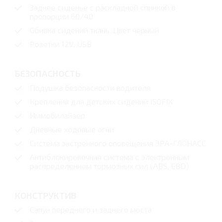
Заднее сиденье с раскладной спинкой в
пропорции 60/40
Обивка сидений ткань. Цвет черный
Розетки 12V, USB
БЕЗОПАСНОСТЬ
Подушка безопасности водителя
Крепления для детских сидений ISOFIX
Иммобилайзер
Дневные ходовые огни
Система экстренного оповещения ЭРА-ГЛОНАСС
Антиблокировочная система с электронным
распределением тормозных сил (ABS, EBD)
КОНСТРУКТИВ
Сапун переднего и заднего моста