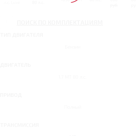
л.с. Luxe
80 л.с.
руб.
ру
ПОИСК ПО КОМПЛЕКТАЦИЯМ
ТИП ДВИГАТЕЛЯ
Бензин
ДВИГАТЕЛЬ
1.7 MT 80 л.с.
ПРИВОД
Полный
ТРАНСМИССИЯ