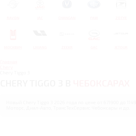
RAVON
JAC
CHANGAN
FAW
ZOTYE
МОСКВИЧ
LIXIANG
ZEEKR
GAC
JETOUR
Главная
Chery
Chery Tiggo 3
CHERY TIGGO 3 В
ЧЕБОКСАРАХ
Новый Chery Tiggo 3 2026 года по цене от 671900 до 11
Моторс, Диал-Авто, ТрансТехСервис Чебоксары и др.