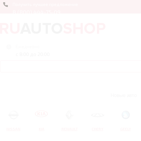
Получить лучшее предложение
8 (800) 444-75-09
Ежедневно
с 8:00 до 20:00
Новые авто
NISSAN
KIA
RENAULT
CHERY
GEELY