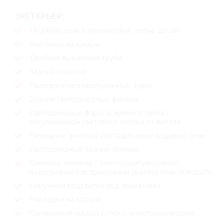
ЭКСТЕРЬЕР
19-дюймовые алюминиевые литые диски
Рейлинги на крыше
Двойная выхлопная труба
Задний спойлер
Передние противотуманные фары
Задние светодиодные фонари
Светодиодные фары основного света c
регулировкой светового потока по высоте
Передние дневные светодиодные ходовые огни
Светодиодные задние фонари
Боковые зеркала с электрорегулировкой,
подогревом и встроенными указателями поворота
Наружная подсветка под зеркалами
Накладки на пороги
Панорамная крыша и люк с электроприводом