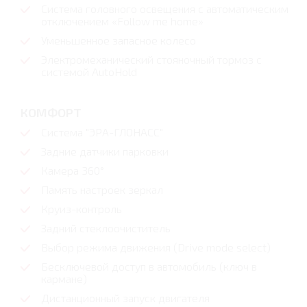
Система головного освещения с автоматическим
отключением «Follow me home»
Уменьшенное запасное колесо
Электромеханический стояночный тормоз с
системой AutoHold
КОМФОРТ
Система "ЭРА-ГЛОНАСС"
Задние датчики парковки
Камера 360°
Память настроек зеркал
Круиз-контроль
Задний стеклоочиститель
Выбор режима движения (Drive mode select)
Бесключевой доступ в автомобиль (ключ в
кармане)
Дистанционный запуск двигателя