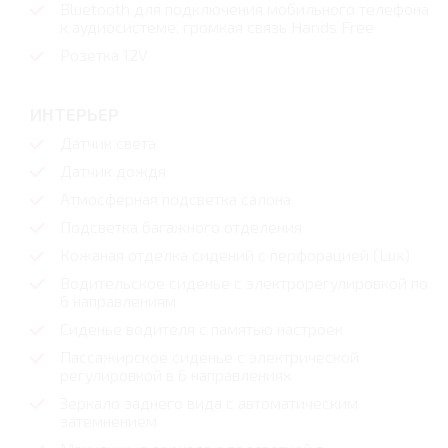
Bluetooth для подключения мобильного телефона
к аудиосистеме, громкая связь Hands Free
Розетка 12V
ИНТЕРЬЕР
Датчик света
Датчик дождя
Атмосферная подсветка салона
Подсветка багажного отделения
Кожаная отделка сидений с перфорацией (Lux)
Водительское сиденье с электрорегулировкой по
6 направлениям
Сиденье водителя с памятью настроек
Пассажирское сиденье с электрической
регулировкой в 6 направлениях
Зеркало заднего вида с автоматическим
затемнением