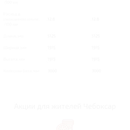
/100 км
Расход в
смешанном цикле,
12.8
12.8
/100 км
Длина, мм
5125
5125
Ширина, мм
1915
1915
Высота, мм
1915
1915
Колесная база, мм
3000
3000
Акции для жителей Чебоксар