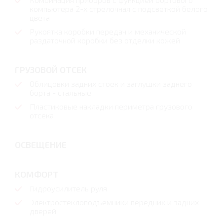
компьютера 2-х стрелочная с подсветкой белого
цвета
Рукоятка коробки передач и механической
раздаточной коробки без отделки кожей
ГРУЗОВОЙ ОТСЕК
Облицовки задних стоек и заглушки заднего
борта - стальные
Пластиковые накладки периметра грузового
отсека
ОСВЕЩЕНИЕ
КОМФОРТ
Гидроусилитель руля
Электростеклоподъемники передних и задних
дверей