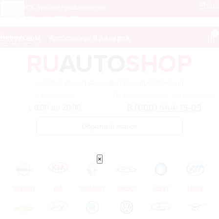
Мен
Получить лучшее предложение
8 (800) 444-75-09
0
Чебоксары
Автосалоны:
9 дилеров
– сервис поиска самых выгодных предложений
Ежедневно
Получить лучшее предложение
8 (800) 444-75-09
с 8:00 до 20:00
Обратный звонок
×
NISSAN
KIA
RENAULT
CHERY
GEELY
LIFAN