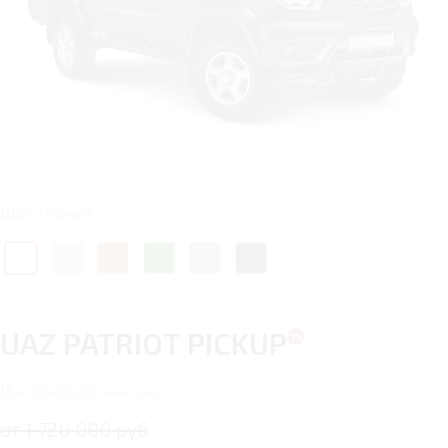
Цвет: Черный
UAZ PATRIOT PICKUP
15
автомобилей в наличии
от 1 720 000 руб