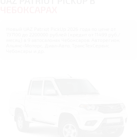
UAZ PATRIOT PICKUP В
ЧЕБОКСАРАХ
Новый UAZ Patriot PickUp 2026 года по цене от
737100 до 2200000 рублей (кредит от 11499 руб./
месяц) в 9 автосалонах Чебоксаров: Авторегион,
Альянс-Моторс, Диал-Авто, ТрансТехСервис
Чебоксары и др.