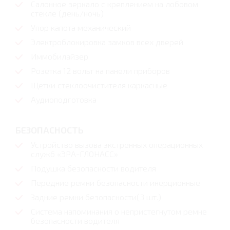
Салонное зеркало с креплением на лобовом
стекле (день/ночь)
Упор капота механический
Электроблокировка замков всех дверей
Иммобилайзер
Розетка 12 вольт на панели приборов
Щетки стеклоочистителя каркасные
Аудиоподготовка
БЕЗОПАСНОСТЬ
Устройство вызова экстренных операционных
служб «ЭРА-ГЛОНАСС»
Подушка безопасности водителя
Передние ремни безопасности инерционные
Задние ремни безопасности(3 шт.)
Система напоминания о непристегнутом ремне
безопасности водителя