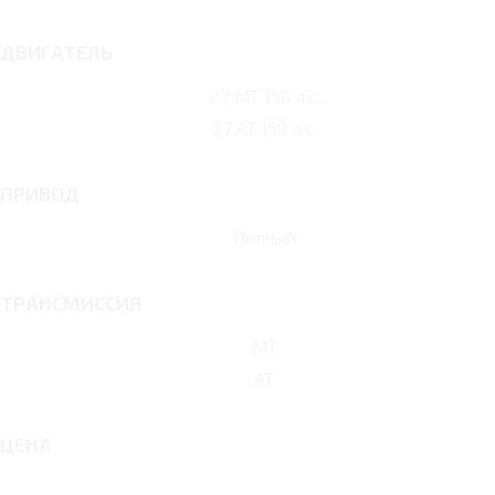
ДВИГАТЕЛЬ
2.7 MT 150 л.с.
2.7 AT 150 л.с.
ПРИВОД
Полный
ТРАНСМИССИЯ
MT
AT
ЦЕНА