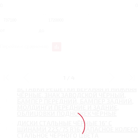
0
0
от
до
Перейти к сравнению
ДИЗАЙН
1
/
4
ВСТАВКИ РЕШЕТКИ ВЕРХНЯЯ И НИЖНЯЯ
ЧЁРНЫЕ, ЗНАК ЗАВОДСКОЙ ЧЁРНЫЙ,
БАМПЕР ПЕРЕДНИЙ, БАМПЕР ЗАДНИЙ,
МОЛДИНГИ ПЕРЕДНИЕ И ЗАДНИЕ,
ОБЛИЦОВКИ ПОДНОЖЕК ЧЁРНЫЕ
ДИСКИ СТАЛЬНЫЕ ЧЁРНЫЕ 16" С
ШИНАМИ 225/75 R16, ЗАПАСНОЕ КОЛЕСО
СТАЛЬНОЕ ЧЁРНОГО ЦВЕТА