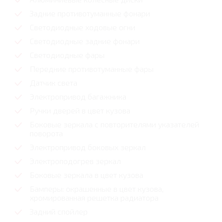
Задние противотуманные фонари
Светодиодные ходовые огни
Cветодиодные задние фонари
Светодиодные фары
Передние противотуманные фары
Датчик света
Электропривод багажника
Ручки дверей в цвет кузова
Боковые зеркала с повторителями указателей
поворота
Электропривод боковых зеркал
Электроподогрев зеркал
Боковые зеркала в цвет кузова
Бамперы: окрашенные в цвет кузова,
хромированная решетка радиатора
Задний спойлер