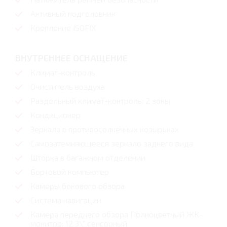
Активный подголовник
Крепление ISOFIX
ВНУТРЕННЕЕ ОСНАЩЕНИЕ
Климат-контроль
Очиститель воздуха
Раздельный климат-контроль: 2 зоны
Кондиционер
Зеркала в противосолнечных козырьках
Самозатемняющееся зеркало заднего вида
Шторка в багажном отделении
Бортовой компьютер
Камеры бокового обзора
Система навигации
Камера переднего обзора Полноцветный ЖК-
монитор: 12.3\" сенсорный