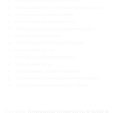
Кожаная оплетка рулевого колеса
Цветной многофункциональный дисплей: 10.25\"
Регулируемая рулевая колонка
Вертикальная регулировка руля
Электрические стеклоподъемники задние
Блок управления фарами
Электроподогрев передних сидений
Бесключевой доступ
Ключ ДУ (дистанционный ключ)
Центральный замок
Электропривод передних сидений
Электрические стеклоподъемники передние
Электропривод водительского сиденья
Веские
причины приехать к нам в