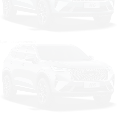
Цвет: Серо-зеленый