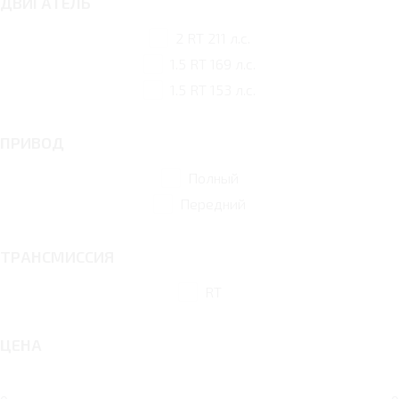
ДВИГАТЕЛЬ
2 RT 211 л.с.
1.5 RT 169 л.с.
1.5 RT 153 л.с.
ПРИВОД
Полный
Передний
ТРАНСМИССИЯ
RT
ЦЕНА