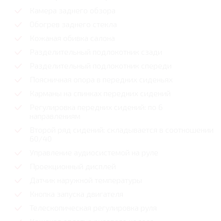
Камера заднего обзора
Обогрев заднего стекла
Кожаная обивка салона
Разделительный подлокотник сзади
Разделительный подлокотник спереди
Поясничная опора в передних сиденьях
Карманы на спинках передних сидений
Регулировка передних сидений: по 6
направлениям
Второй ряд сидений: складывается в соотношении
60/40
Управление аудиосистемой на руле
Проекционный дисплей
Датчик наружной температуры
Кнопка запуска двигателя
Телескопическая регулировка руля