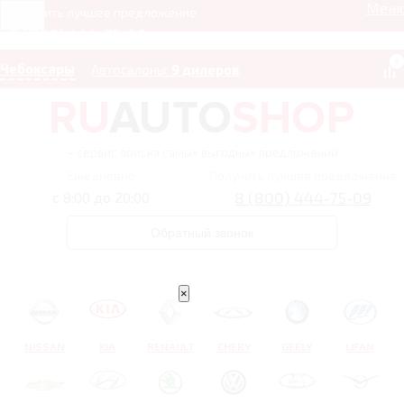
Мен
Получить лучшее предложение
8 (800) 444-75-09
0
Чебоксары
Автосалоны:
9 дилеров
– сервис поиска самых выгодных предложений
Ежедневно
Получить лучшее предложение
8 (800) 444-75-09
с 8:00 до 20:00
Обратный звонок
×
NISSAN
KIA
RENAULT
CHERY
GEELY
LIFAN