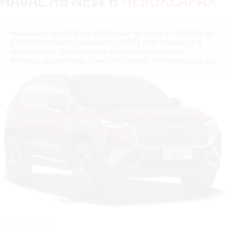
HAVAL H6 NEW В
ЧЕБОКСАРАХ
Новый Haval H6 New 2026 года по цене от 1833100 до
2790000 рублей (кредит от 28597 руб./месяц) в 9
автосалонах Чебоксаров: Авторегион, Альянс-
Моторс, Диал-Авто, ТрансТехСервис Чебоксары и др.
Цвет: Вишневый