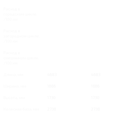
Расход в
городском цикле,
/100 км
Расход в
загородном цикле,
/100 км
Расход в
смешанном цикле,
/100 км
Длина, мм
4683
4683
Ширина, мм
1886
1886
Высота, мм
1730
1730
Колесная база, мм
2738
2738