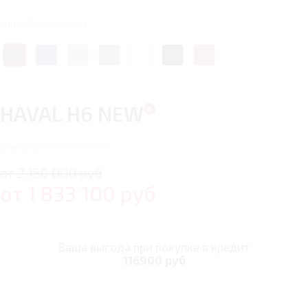
Цвет: Коричневый
HAVAL H6 NEW
9
автомобилей в наличии
от 2 150 000 руб
от
1 833 100
руб
Ваша выгода при покупке в кредит
116900 руб