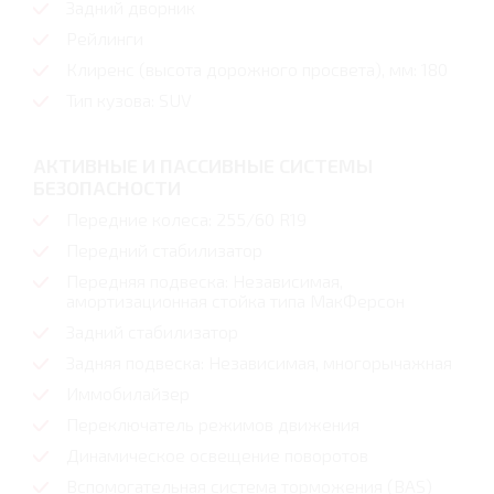
Задний дворник
Рейлинги
Клиренс (высота дорожного просвета), мм: 180
Тип кузова: SUV
АКТИВНЫЕ И ПАССИВНЫЕ СИСТЕМЫ
БЕЗОПАСНОСТИ
Передние колеса: 255/60 R19
Передний стабилизатор
Передняя подвеска: Независимая,
амортизационная стойка типа МакФерсон
Задний стабилизатор
Задняя подвеска: Независимая, многорычажная
Иммобилайзер
Переключатель режимов движения
Динамическое освещение поворотов
Вспомогательная система торможения (BAS)