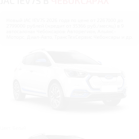
JAC IEV7S В
ЧЕБОКСАРАХ
Новый JAC IEV7S 2026 года по цене от 2267000 до
2799000 рублей (кредит от 35366 руб./месяц) в 9
автосалонах Чебоксаров: Авторегион, Альянс-
Моторс, Диал-Авто, ТрансТехСервис Чебоксары и др.
Цвет: Белый