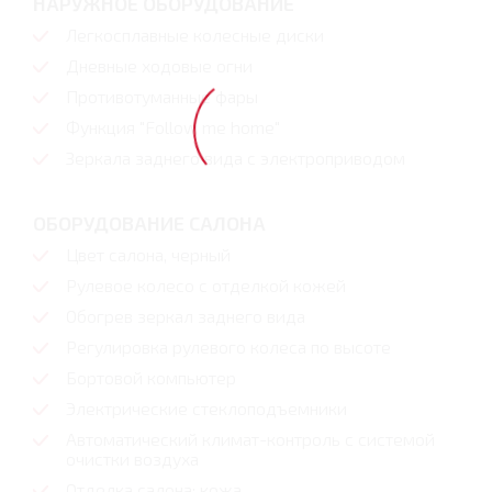
НАРУЖНОЕ ОБОРУДОВАНИЕ
Легкосплавные колесные диски
Дневные ходовые огни
Противотуманные фары
Функция "Follow me home"
Зеркала заднего вида с электроприводом
ОБОРУДОВАНИЕ САЛОНА
Цвет салона, черный
Рулевое колесо с отделкой кожей
Обогрев зеркал заднего вида
Регулировка рулевого колеса по высоте
Бортовой компьютер
Электрические стеклоподъемники
Автоматический климат-контроль с системой
очистки воздуха
Отделка салона: кожа