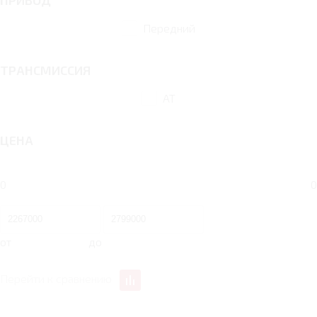
ПРИВОД
Передний
ТРАНСМИССИЯ
AT
ЦЕНА
0
0
от
до
Перейти к сравнению