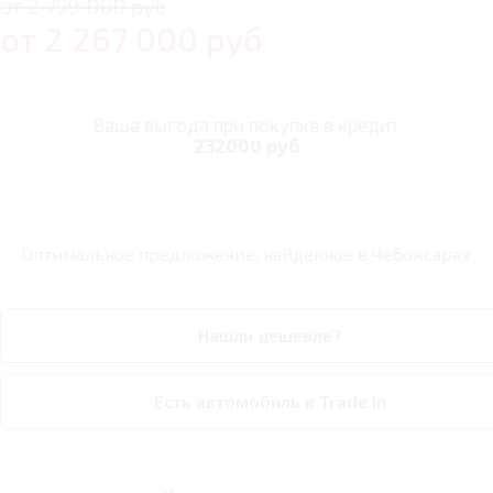
от 2 799 000 руб
от
2 267 000
руб
Ваша выгода при покупке в кредит
232000 руб
Оптимальное предложение, найденное в
Чебоксарах
Нашли дешевле?
Есть автомобиль в Trade In