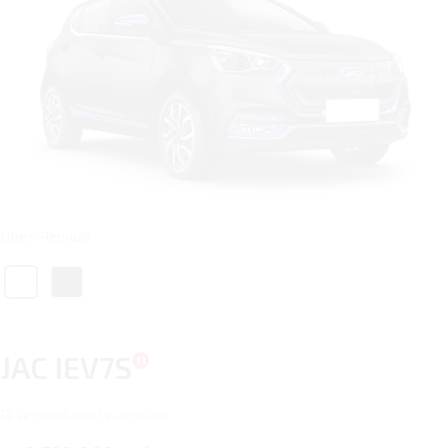
Цвет: Чёрный
JAC IEV7S
13
автомобилей в наличии