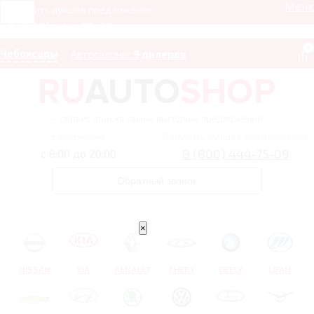
Мен
Получить лучшее предложение
8 (800) 444-75-09
0
Чебоксары
Автосалоны:
9 дилеров
– сервис поиска самых выгодных предложений
Ежедневно
Получить лучшее предложение
8 (800) 444-75-09
с 8:00 до 20:00
Обратный звонок
×
NISSAN
KIA
RENAULT
CHERY
GEELY
LIFAN