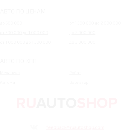
АВТО ПО ЦЕНАМ
до 500 000
от 1 500 000 до 2 000 000
от 500 000 до 1 000 000
до 2 000 000
от 1 000 000 до 1 500 000
до 3 000 000
АВТО ПО КПП
Механика
Робот
Автомат
Вариатор
feedback@ruautoshop.com