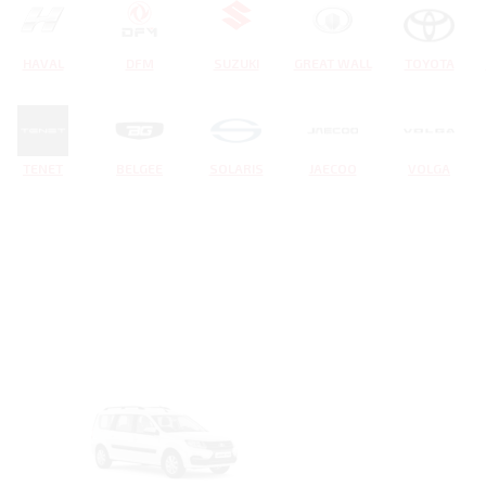
HAVAL
DFM
SUZUKI
GREAT WALL
TOYOTA
TENET
BELGEE
SOLARIS
JAECOO
VOLGA