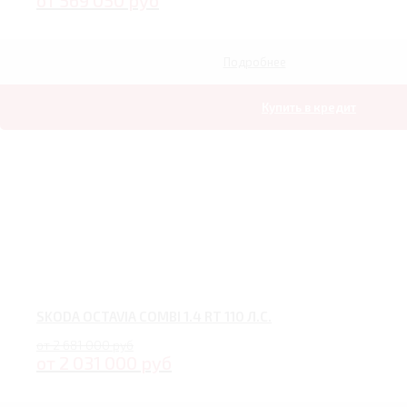
от 569 050 руб
Подробнее
Купить в кредит
SKODA OCTAVIA COMBI 1.4 RT 110 Л.С.
от 2 681 000 руб
от 2 031 000 руб