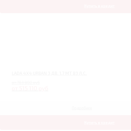
Купить в кредит
LADA 4X4 URBAN 3 ДВ. 1.7 MT 83 Л.С.
от 763 900 руб
от 515 110 руб
Подробнее
Купить в кредит