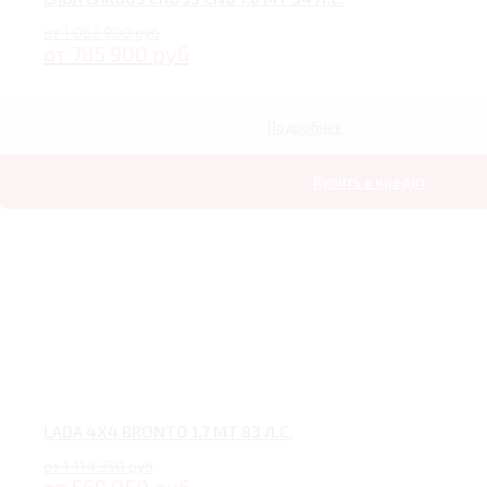
от 1 062 900 руб
от 785 900 руб
Подробнее
Купить в кредит
LADA 4X4 BRONTO 1.7 MT 83 Л.С.
от 1 114 350 руб