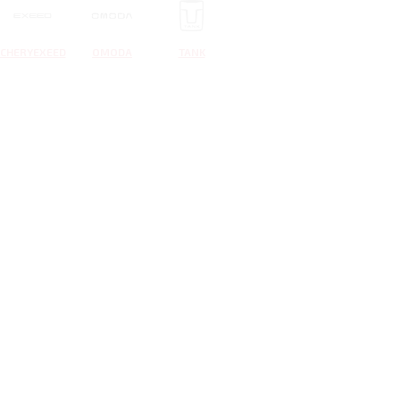
CHERYEXEED
OMODA
TANK