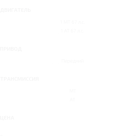
ДВИГАТЕЛЬ
1 MT 67 л.с.
1 AT 67 л.с.
ПРИВОД
Передний
ТРАНСМИССИЯ
MT
AT
ЦЕНА