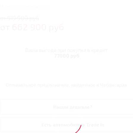
13
автомобилей в наличии
от 919 900 руб
от
662 900
руб
Ваша выгода при покупке в кредит
77000 руб
Оптимальное предложение, найденное в
Чебоксарах
Нашли дешевле?
Есть автомобиль в Trade In