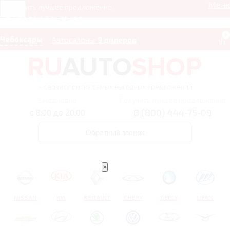
Мен
Получить лучшее предложение
8 (800) 444-75-09
0
Чебоксары
Автосалоны:
9 дилеров
– сервис поиска самых выгодных предложений
Ежедневно
Получить лучшее предложение
8 (800) 444-75-09
с 8:00 до 20:00
Обратный звонок
×
NISSAN
KIA
RENAULT
CHERY
GEELY
LIFAN