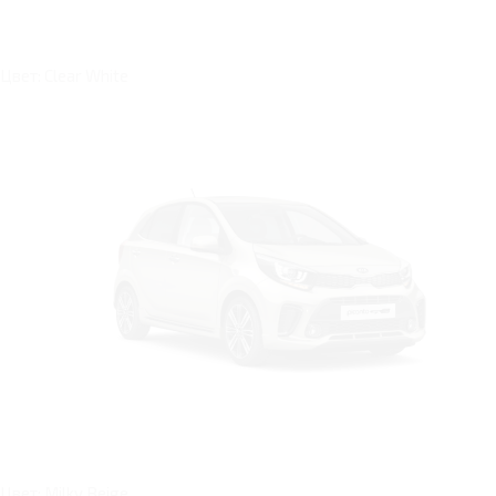
Цвет: Clear White
Цвет: Milky Beige