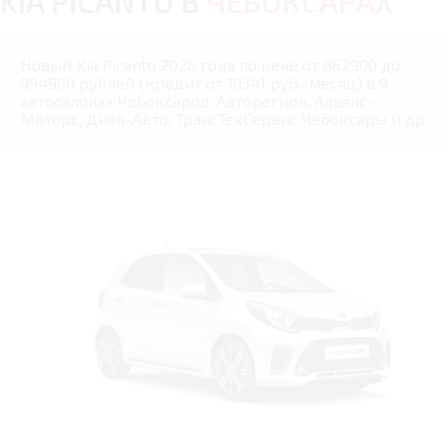
KIA PICANTO В
ЧЕБОКСАРАХ
Новый Kia Picanto 2026 года по цене от 662900 до
994900 рублей (кредит от 10341 руб./месяц) в 9
автосалонах Чебоксаров: Авторегион, Альянс-
Моторс, Диал-Авто, ТрансТехСервис Чебоксары и др.