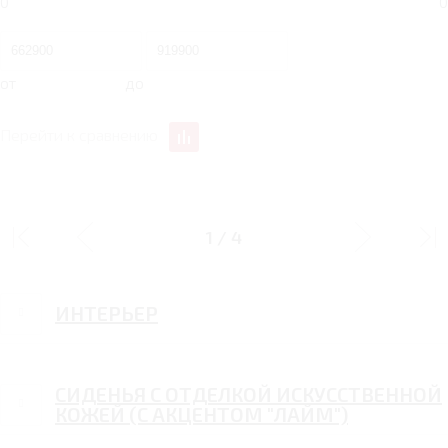
0
0
от
до
Перейти к сравнению
ДИЗАЙН
1
/
4
ИНТЕРЬЕР
СИДЕНЬЯ С ОТДЕЛКОЙ ИСКУССТВЕННОЙ
КОЖЕЙ (С АКЦЕНТОМ "ЛАЙМ")