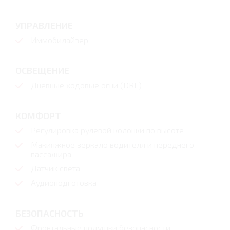
УПРАВЛЕНИЕ
Иммобилайзер
ОСВЕЩЕНИЕ
Дневные ходовые огни (DRL)
КОМФОРТ
Регулировка рулевой колонки по высоте
Макияжное зеркало водителя и переднего
пассажира
Датчик света
Аудиоподготовка
БЕЗОПАСНОСТЬ
Фронтальные подушки безопасности