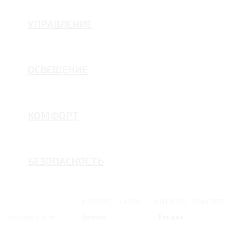
УПРАВЛЕНИЕ
ОСВЕЩЕНИЕ
КОМФОРТ
БЕЗОПАСНОСТЬ
1 MT 67 Л.С. CLASSIC
1 MT 67 Л.С. COMFORT
Тип двигателя
Бензин
Бензин