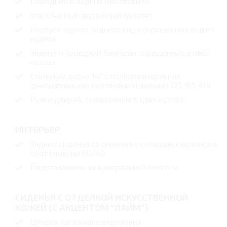
Передние и задние брызговики
Увеличенный дорожный просвет
Корпуса зеркал заднего вида окрашенные в цвет
кузова
Задний и передний бамперы окрашенные в цвет
кузова
Стальные диски 14" с полноразмерными
декоративными колпаками и шинами 175/65 R14
Ручки дверей, окрашенные в цвет кузова
ИНТЕРЬЕР
Задние сиденья со спинками, складывающимися в
соотношении 60/40
Подстаканники на центральной консоли
СИДЕНЬЯ С ОТДЕЛКОЙ ИСКУССТВЕННОЙ
КОЖЕЙ (С АКЦЕНТОМ "ЛАЙМ")
Шторка багажного отделения