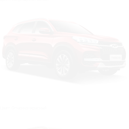
Цвет: Огненно-красный