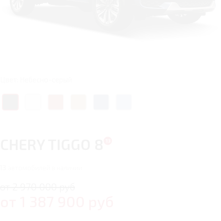
Цвет: Небесно-серый
CHERY TIGGO 8
13
автомобилей в наличии
от 2 970 000 руб
от
1 387 900
руб