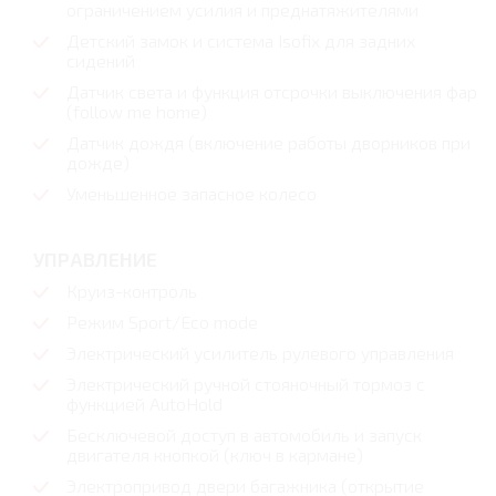
ограничением усилия и преднатяжителями
Детский замок и система Isofix для задних
сидений
Датчик света и функция отсрочки выключения фар
(follow me home)
Датчик дождя (включение работы дворников при
дожде)
Уменьшенное запасное колесо
УПРАВЛЕНИЕ
Круиз-контроль
Режим Sport/Eco mode
Электрический усилитель рулевого управления
Электрический ручной стояночный тормоз с
функцией AutoHold
Бесключевой доступ в автомобиль и запуск
двигателя кнопкой (ключ в кармане)
Электропривод двери багажника (открытие