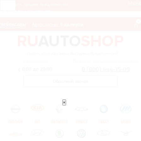
Мен
Получить лучшее предложение
8 (800) 444-75-09
0
Чебоксары
Автосалоны:
9 дилеров
– сервис поиска самых выгодных предложений
Ежедневно
Получить лучшее предложение
8 (800) 444-75-09
с 8:00 до 20:00
Обратный звонок
×
NISSAN
KIA
RENAULT
CHERY
GEELY
LIFAN