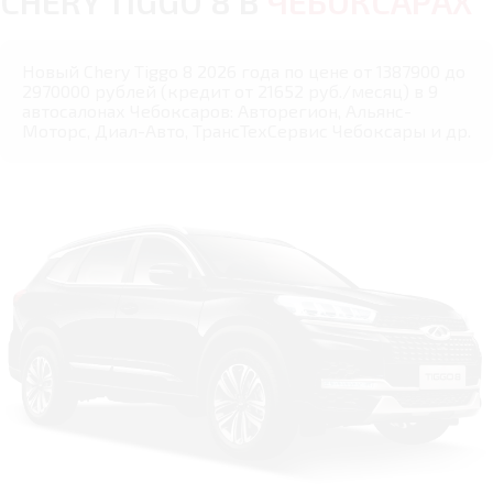
CHERY TIGGO 8 В
ЧЕБОКСАРАХ
Новый Chery Tiggo 8 2026 года по цене от 1387900 до
2970000 рублей (кредит от 21652 руб./месяц) в 9
автосалонах Чебоксаров: Авторегион, Альянс-
Моторс, Диал-Авто, ТрансТехСервис Чебоксары и др.