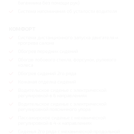
багажника без помощи рук)
Система напоминания об усталости водителя
КОМФОРТ
Система дистанционного запуска двигателя и
прогрева салона
Обогрев передних сидений
Обогрв лобового стекла, форсунок, рулевого
колеса
Обогрев сидений 2го ряда
Кожаная отделка сидений
Водительское сиденье с электрической
регулировкой в 6 направлениях
Водительское сиденье с электрической
регулировкой поясничного упора
Пассажирское сиденье с механической
регулировкой в 4-х направлениях
Сиденья 2го ряда с механической продольной