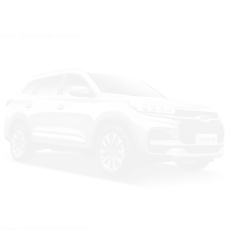
Цвет: Глубокий черный
Цвет: Искрящийся белый