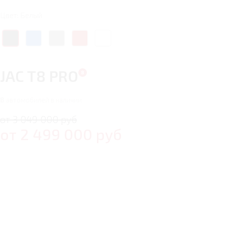
Цвет: Белый
JAC T8 PRO
8
автомобилей в наличии
от 3 049 000 руб
от
2 499 000
руб