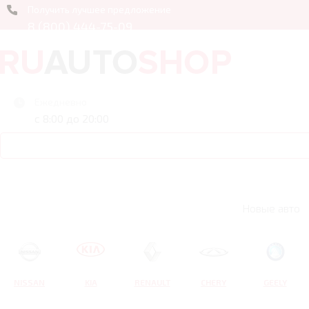
Получить лучшее предложение
8 (800) 444-75-09
Ежедневно
с 8:00 до 20:00
Новые авто
NISSAN
KIA
RENAULT
CHERY
GEELY