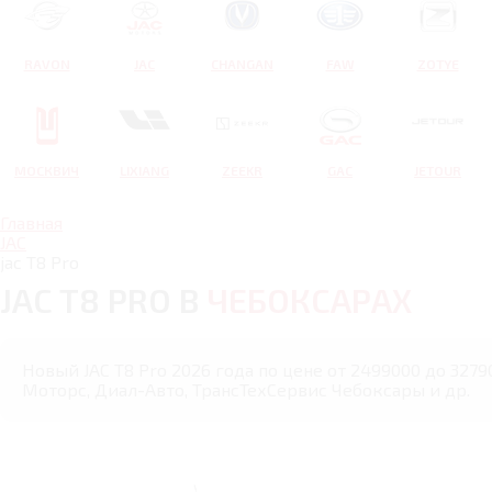
RAVON
JAC
CHANGAN
FAW
ZOTYE
МОСКВИЧ
LIXIANG
ZEEKR
GAC
JETOUR
Главная
JAC
jac T8 Pro
JAC T8 PRO В
ЧЕБОКСАРАХ
Новый JAC T8 Pro 2026 года по цене от 2499000 до 3279
Моторс, Диал-Авто, ТрансТехСервис Чебоксары и др.