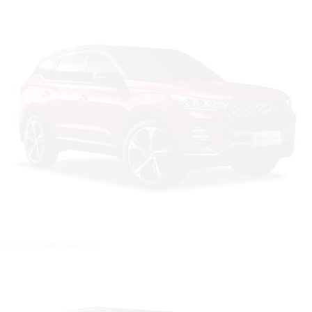
Цвет: Ночной Форос