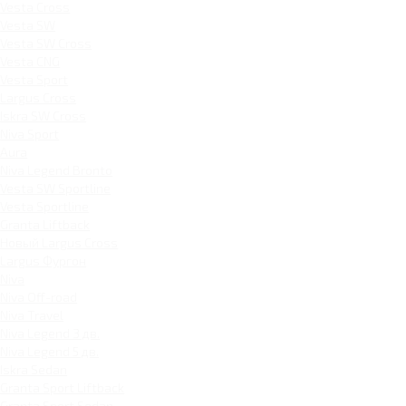
Vesta Cross
Vesta SW
Vesta SW Cross
Vesta CNG
Vesta Sport
Largus Cross
Iskra SW Cross
Niva Sport
Aura
Niva Legend Bronto
Vesta SW Sportline
Vesta Sportline
Granta Liftback
Новый Largus Cross
Largus Фургон
Niva
Niva Off-road
Niva Travel
Niva Legend 3 дв.
Niva Legend 5 дв.
Iskra Sedan
Granta Sport Liftback
Granta Sport Sedan