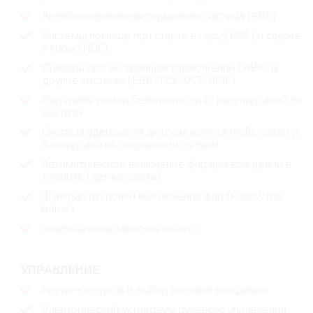
Антиблокировочная тормозная система (ABS)
Системы помощи при старте в гору (HAS) и спуске
с горы (HDC)
Помощь при экстренном торможении (НВА) и
другие системы (EBD/TCS/DCT/RMF)
Передние ремни безопасности (с регулировкой по
высоте)
Система удержания детских кресел Isofix сзади и
блокировка от открывания детьми
Автоматическое включение фар при вождении в
темноте (датчик света)
Функция отсрочки выключения фар (Follow me
home)
Уменьшенное запасное колесо
УПРАВЛЕНИЕ
Круиз-контроль и выбор режима вождения
Электрический усилитель рулевого управления