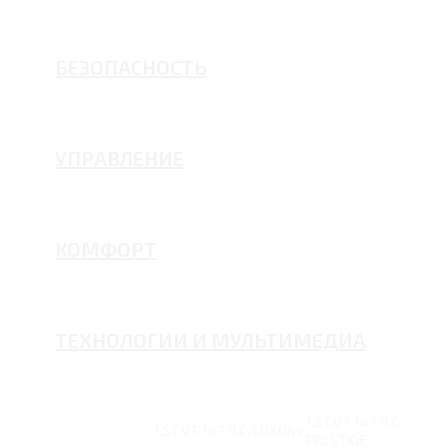
БЕЗОПАСНОСТЬ
УПРАВЛЕНИЕ
КОМФОРТ
ТЕХНОЛОГИИ И МУЛЬТИМЕДИА
1.5 CVT 147 Л.С.
1.5 CVT 147 Л.С. LUXURY
PRESTIGE