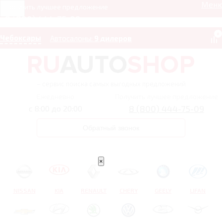
Мен
Получить лучшее предложение
8 (800) 444-75-09
0
Чебоксары
Автосалоны:
9 дилеров
– сервис поиска самых выгодных предложений
Ежедневно
Получить лучшее предложение
8 (800) 444-75-09
с 8:00 до 20:00
Обратный звонок
×
NISSAN
KIA
RENAULT
CHERY
GEELY
LIFAN