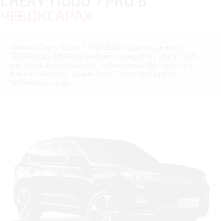
CHERY TIGGO 7 PRO В
ЧЕБОКСАРАХ
Новый Chery Tiggo 7 PRO 2026 года по цене от
1297900 до 2880000 рублей (кредит от 20247 руб./
месяц) в 9 автосалонах Чебоксаров: Авторегион,
Альянс-Моторс, Диал-Авто, ТрансТехСервис
Чебоксары и др.