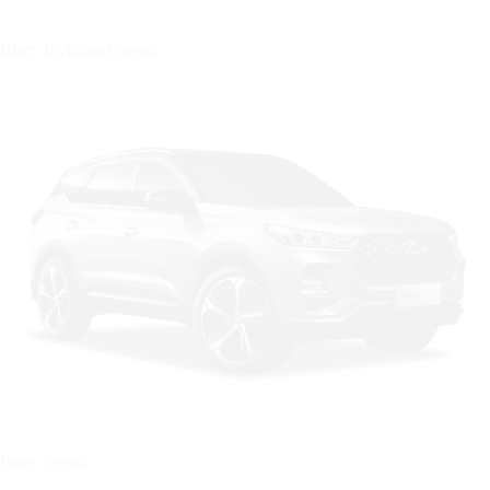
Цвет: Глубокий синий
Цвет: Серый