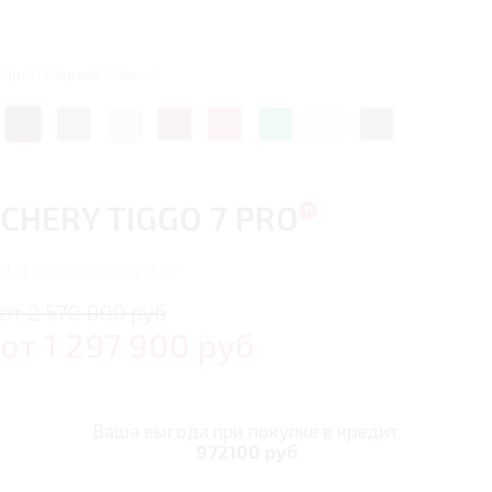
Цвет: Черный Байкал
CHERY TIGGO 7 PRO
11
автомобилей в наличии
от 2 570 000 руб
от
1 297 900
руб
Ваша выгода при покупке в кредит
972100 руб