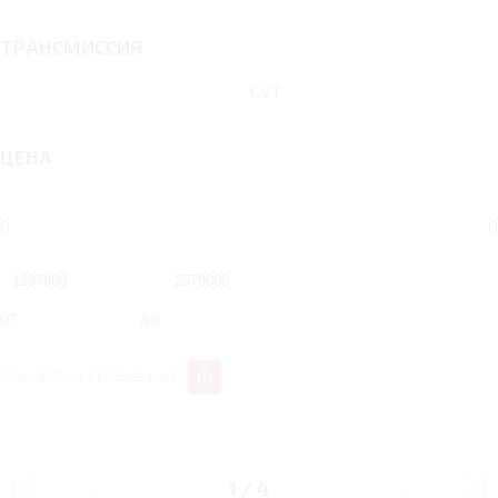
ТРАНСМИССИЯ
CVT
ЦЕНА
0
0
от
до
Перейти к сравнению
ДИЗАЙН
1
/
4