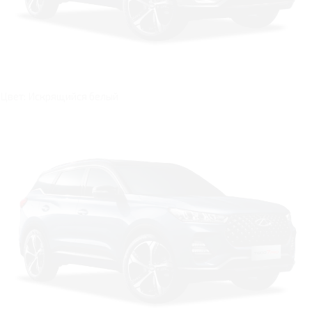
Цвет: Искрящийся белый