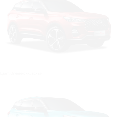
Цвет: Огненно-красный