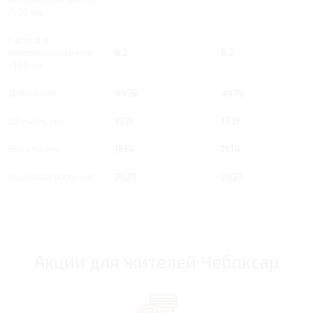
/100 км
Расход в
смешанном цикле,
6.2
6.2
/100 км
Длина, мм
4479
4479
Ширина, мм
1735
1735
Высота, мм
1514
1514
Колесная база, мм
2620
2620
Акции для жителей Чебоксар