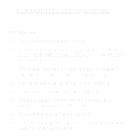
СТАНДАРТНОЕ ОБОРУДОВАНИЕ
ИНТЕРЬЕР
3-х рожковое рулевое колесо
Аудиосистема с радио поддержкой, CD, ETR,
CLOCK DSP, MP3/WMA, USB, AUX/IN, WIRELESS
INTERFACE
Глянцевая отделка центра инструментальной
панели титанового и металлического цвета
Информационный дисплей с вод. стороны
Матерчатые чехлы сидений, QUARTZ
Отделка двери пластиковая в сочетании с
материалом типа GLOBAL MANA
Освещение задней части салона
Отделка пилларной (место между передними и
задними дверьми) стойки