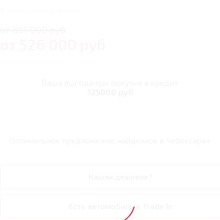
11
автомобилей в наличии
от 851 000 руб
от
526 000
руб
Ваша выгода при покупке в кредит
125000 руб
Оптимальное предложение, найденное в
Чебоксарах
Нашли дешевле?
Есть автомобиль в Trade In