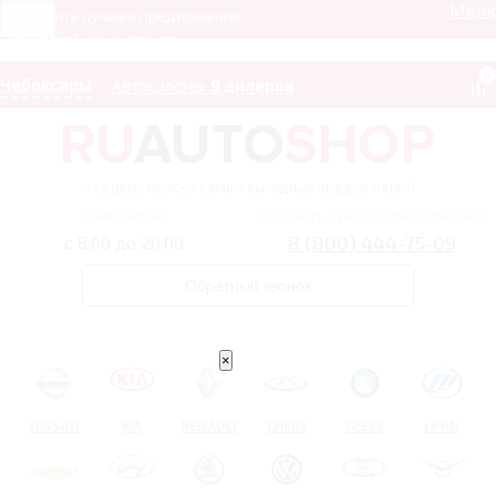
Мен
Получить лучшее предложение
8 (800) 444-75-09
0
Чебоксары
Автосалоны:
9 дилеров
– сервис поиска самых выгодных предложений
Ежедневно
Получить лучшее предложение
8 (800) 444-75-09
с 8:00 до 20:00
Обратный звонок
×
NISSAN
KIA
RENAULT
CHERY
GEELY
LIFAN