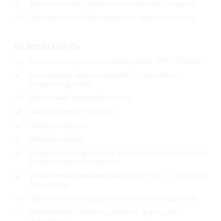
Механическое управление стеклами - задние
Электрический обогреватель заднего стекла
БЕЗОПАСНОСТЬ
Система экстренного оповещения ЭРА-ГЛОНАСС
Блокировка задних дверей от случайного
открытия детьми
Единичный звуковой сигнал
Замок рулевого колеса
Защита картера
Иммобилайзер
Индикатор непристегнутых ремней безопасности
с водительской стороны
Управление замками дверей зак./отк., и крышки
багажника
Фронтальная подушка безопасности водителя
Управление замками дверей с функцией
антиугона