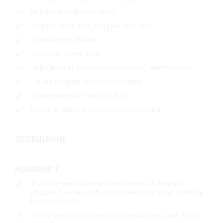
Дневные ходовые огни
Задний противотуманный фонарь
Задняя стоп лампа
Колпаки колес R14
Передний и задний бампер под цвет кузова
Ручки дверей под цвет кузова
Тонированные стекла (30%)
Хромированная решетка радиатора
ОСВЕЩЕНИЕ
КОМФОРТ
3-х точечные ремни безопасности задних
сидений, а также 3-х точечный детский ремень
безопасности
Воздушный обогрев пассажиров задней части