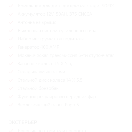
Крепление для детских кресел сзади ISOFIX
Аккумулятор 12V, 50AH, 375 ENCCA
Антенна на крыше
Выхлопная система усиленного типа
Набор инструментов водителя
Генератор-100 AMP
Механическая трансмиссия 5-ти ступенчатая
Запасное колесо 14 X 5.5, J
Складываемые ключи
Стальной диск колеса 14 X 5.5
Стальной бензобак
Функция регулировки передних фар
Экологический класс Евро 5
ЭКСТЕРЬЕР
Боковые повторители поворота