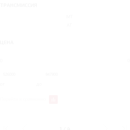
ТРАНСМИССИЯ
MT
AT
ЦЕНА
0
0
от
до
Перейти к сравнению
ИНТЕРЬЕР
1
/
4