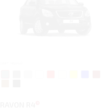
Цвет: Черный
RAVON R4