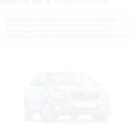
RAVON R4 В
ЧЕБОКСАРАХ
Новый Ravon R4 2026 года по цене от 526000 до
947900 рублей (кредит от 8206 руб./месяц) в 9
автосалонах Чебоксаров: Авторегион, Альянс-
Моторс, Диал-Авто, ТрансТехСервис Чебоксары и др.