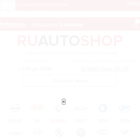
Мен
Получить лучшее предложение
8 (800) 444-75-09
0
Чебоксары
Автосалоны:
9 дилеров
– сервис поиска самых выгодных предложений
Ежедневно
Получить лучшее предложение
8 (800) 444-75-09
с 8:00 до 20:00
Обратный звонок
×
NISSAN
KIA
RENAULT
CHERY
GEELY
LIFAN