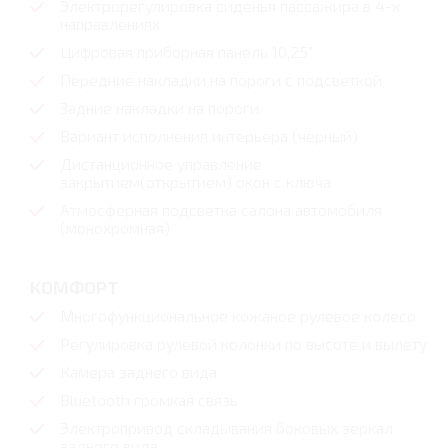
Электрорегулировка сиденья пассажира в 4-х
направлениях
Цифровая приборная панель 10,25"
Передние накладки на пороги с подсветкой
Задние накладки на пороги
Вариант исполнения интерьера (черный)
Дистанционное управление
закрытием(открытием) окон с ключа
Атмосферная подсветка салона автомобиля
(монохромная)
КОМФОРТ
Многофункциональное кожаное рулевое колесо
Регулировка рулевой колонки по высоте и вылету
Камера заднего вида
Bluetooth громкая связь
Электропривод складывания боковых зеркал
заднего вида