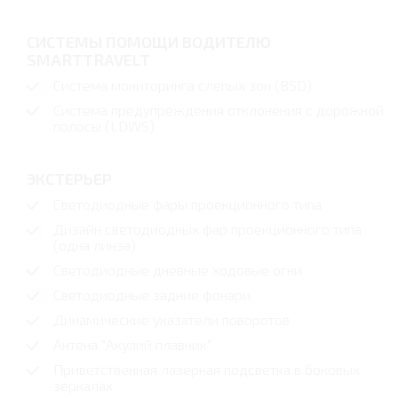
СИСТЕМЫ ПОМОЩИ ВОДИТЕЛЮ
SMARTTRAVELT
Система мониторинга слепых зон (BSD)
Система предупреждения отклонения с дорожной
полосы (LDWS)
ЭКСТЕРЬЕР
Cветодиодные фары проекционного типа
Дизайн светодиодных фар проекционного типа
(одна линза)
Светодиодные дневные ходовые огни
Светодиодные задние фонари
Динамические указатели поворотов
Антена "Акулий плавник"
Приветственная лазерная подсветка в боковых
зеркалах