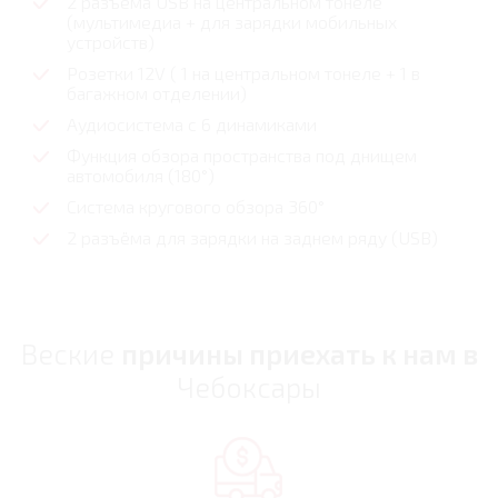
2 разъёма USB на центральном тонеле
(мультимедиа + для зарядки мобильных
устройств)
Розетки 12V ( 1 на центральном тонеле + 1 в
багажном отделении)
Аудиосистема с 6 динамиками
Функция обзора пространства под днищем
автомобиля (180°)
Система кругового обзора 360°
2 разъёма для зарядки на заднем ряду (USB)
Веские
причины приехать к нам в
Чебоксары