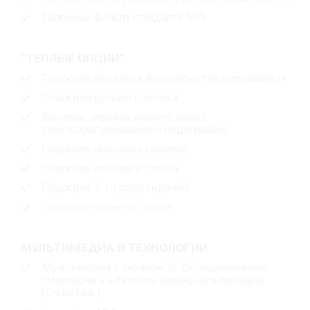
Салонный фильтр стандарта N95
"ТЕПЛЫЕ ОПЦИИ"
Подогрев передних форсунок стеклоомывателя
Подогрев рулевого колеса
Боковые зеркала заднего вида с
электрорегулировкой и подогревом
Подогрев передних сидений
Подогрев лобового стекла
Подогрев 2-го ряда сидений
Подогрев заднего стекла
МУЛЬТИМЕДИА И ТЕХНОЛОГИИ
Мультимедиа c экраном 10,25'', подключение
смартфона к штатному экрану мультимедиа
(CarbitLink)