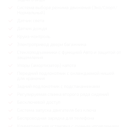
Система выбора режима движения (Эко/Спорт/
Нормальный)
Датчик света
Датчик дождя
Круиз-контроль
Электропривод двери багажника
Стеклоподъемники с функцией Авто и защитой от
защемления
Упоры (амортизатор) капота
Передний подлокотник с охлаждаемой нишей
для хранения
Задний подлокотник с подстаканниками
Регулируемая спинка второго ряда сидений
Бесключевой доступ
Система запуска двигателя без ключа
Беспроводная зарядка для телефона
Климатическая установка с ручным управлением