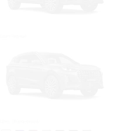
Цвет: Чёрный
Цвет: Тёмно-серый