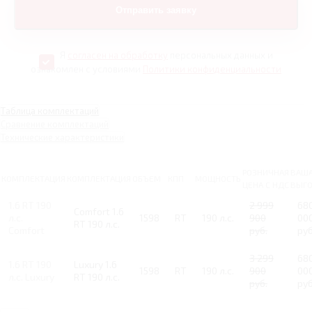
Я
согласен на обработку
персональных данных и
ознакомлен с условиями
Политики конфиденциальности
Таблица комплектаций
Сравнение комплектаций
Технические характеристики
РОЗНИЧНАЯ
ВАШ
КОМПЛЕКТАЦИЯ
КОМПЛЕКТАЦИЯ
ОБЪЕМ
КПП
МОЩНОСТЬ
ЦЕНА С НДС
ВЫГ
1.6 RT 190
2 999
68
Comfort 1.6
л.с.
1598
RT
190 л.с.
900
00
RT 190 л.с.
Comfort
руб.
руб
3 299
68
1.6 RT 190
Luxury 1.6
1598
RT
190 л.с.
900
00
л.с. Luxury
RT 190 л.с.
руб.
руб