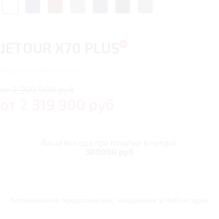
JETOUR X70 PLUS
14
автомобилей в наличии
от 2 999 900 руб
от
2 319 900
руб
Ваша выгода при покупке в кредит
380000 руб
Оптимальное предложение, найденное в
Чебоксарах