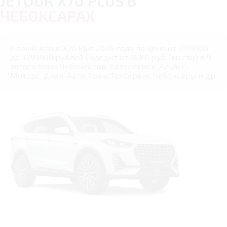
JETOUR X70 PLUS В
ЧЕБОКСАРАХ
Новый Jetour X70 Plus 2026 года по цене от 2319900
до 3299900 рублей (кредит от 36191 руб./месяц) в 9
автосалонах Чебоксаров: Авторегион, Альянс-
Моторс, Диал-Авто, ТрансТехСервис Чебоксары и др.