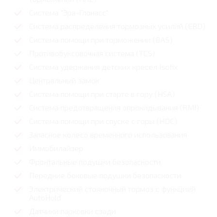
Система "Эра-Глонасс"
Система распределения тормозных усилий (EBD)
Система помощи при торможении (BAS)
Противобуксовочная система (TCS)
Система удержания детских кресел Isofix
Центральный замок
Система помощи при старте в гору (HSA)
Система предотвращения опрокидывания (RMI)
Система помощи при спуске с горы (HDC)
Запасное колесо временного использования
Иммобилайзер
Фронтальные подушки безопасности
Передние боковые подушки безопасности
Электрический стояночный тормоз с функцией
AutoHold
Датчики парковки сзади