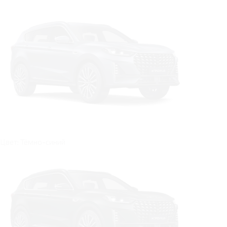
Цвет: Тёмно-синий