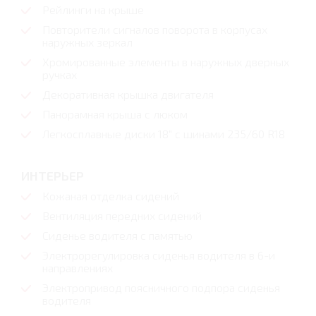
Рейлинги на крыше
Повторители сигналов поворота в корпусах
наружных зеркал
Хромированные элементы в наружных дверных
ручках
Декоративная крышка двигателя
Панорамная крыша с люком
Легкосплавные диски 18" с шинами 235/60 R18
ИНТЕРЬЕР
Кожаная отделка сидений
Вентиляция передних сидений
Сиденье водителя с памятью
Электрорегулировка сиденья водителя в 6-и
направлениях
Электропривод поясничного подпора сиденья
водителя