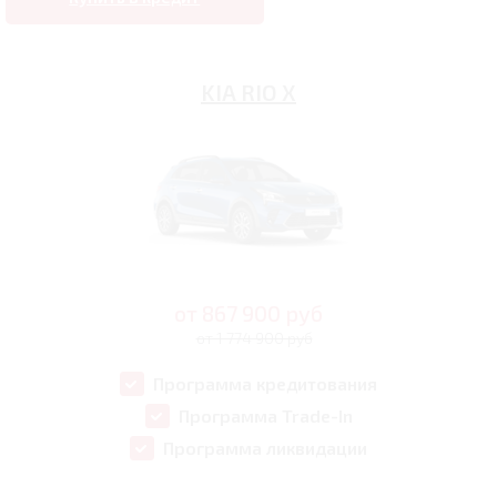
KIA RIO X
от
867 900
руб
от 1 774 900 руб
Программа кредитования
Программа Trade-In
Программа ликвидации