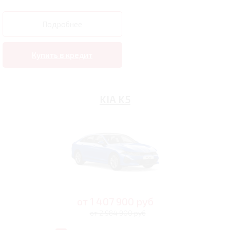
Подробнее
Купить в кредит
KIA K5
от
1 407 900
руб
от 2 984 900 руб