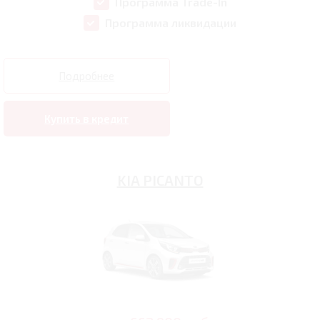
Программа Trade-In
Программа ликвидации
Подробнее
Купить в кредит
KIA PICANTO