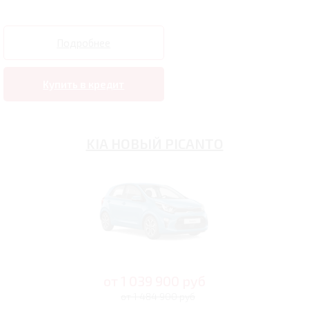
Подробнее
Купить в кредит
KIA НОВЫЙ PICANTO
от
1 039 900
руб
от 1 484 900 руб