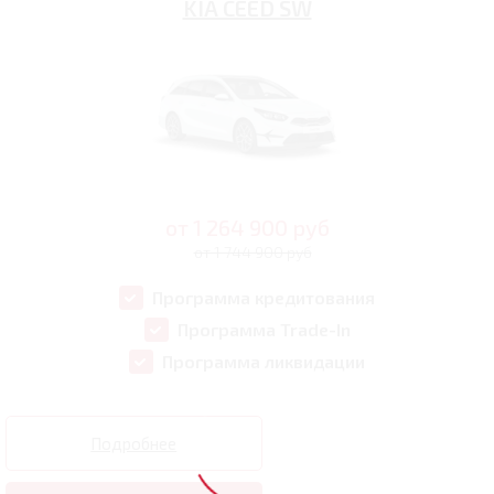
KIA CEED SW
от
1 264 900
руб
от 1 744 900 руб
Программа кредитования
Программа Trade-In
Программа ликвидации
Подробнее