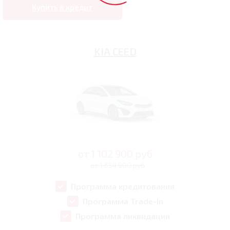
Купить в кредит
KIA CEED
от
1 102 900
руб
от 1 654 900 руб
Программа кредитования
Программа Trade-In
Программа ликвидации