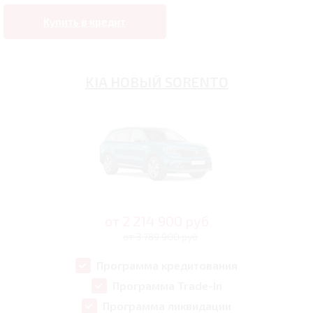
Купить в кредит
KIA НОВЫЙ SORENTO
от
2 214 900
руб
от 3 789 900 руб
Программа кредитования
Программа Trade-In
Программа ликвидации