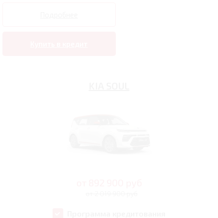
Подробнее
Купить в кредит
KIA SOUL
от
892 900
руб
от 2 019 900 руб
Программа кредитования