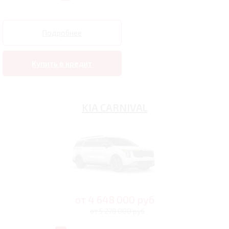
Подробнее
Купить в кредит
KIA CARNIVAL
от
4 648 000
руб
от 5 278 000 руб