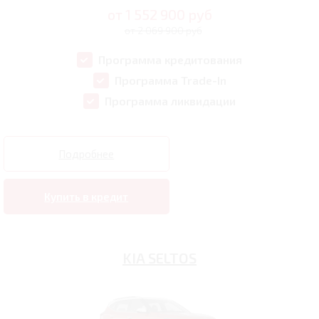
от
1 552 900
руб
от 2 069 900 руб
Программа кредитования
Программа Trade-In
Программа ликвидации
Подробнее
Купить в кредит
KIA SELTOS