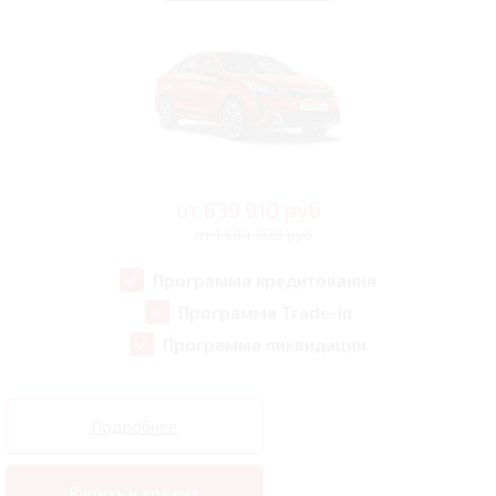
от
639 910
руб
от 1 584 900 руб
Программа кредитования
Программа Trade-In
Программа ликвидации
Подробнее
Купить в кредит