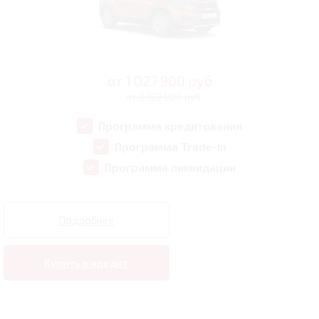
от
1 027 900
руб
от 2 159 900 руб
Программа кредитования
Программа Trade-In
Программа ликвидации
Подробнее
Купить в кредит