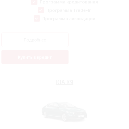
Программа кредитования
Программа Trade-In
Программа ликвидации
Подробнее
Купить в кредит
KIA K9