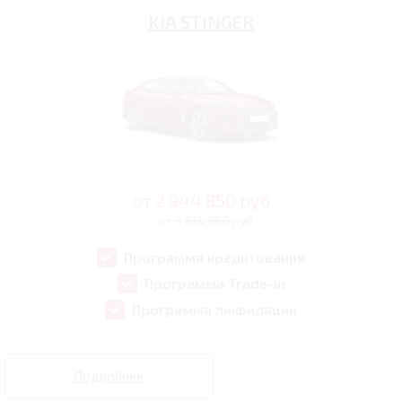
KIA STINGER
от
2 944 850
руб
от 3 614 850 руб
Программа кредитования
Программа Trade-In
Программа ликвидации
Подробнее