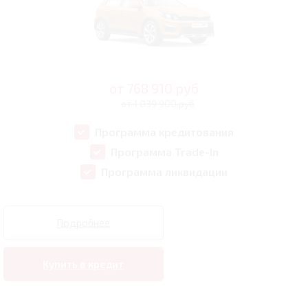
от
768 910
руб
от 1 039 900 руб
Программа кредитования
Программа Trade-In
Программа ликвидации
Подробнее
Купить в кредит