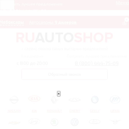
Меню
Получить лучшее предложение
8 (800) 444-75-09
0
Чебоксары
Автосалоны:
9 дилеров
– сервис поиска самых выгодных предложений
Ежедневно
Получить лучшее предложение
8 (800) 444-75-09
с 8:00 до 20:00
Обратный звонок
×
NISSAN
KIA
RENAULT
CHERY
GEELY
LIFAN