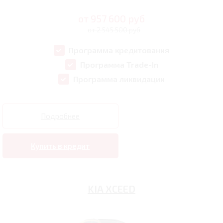
от
957 600
руб
от 2 545 500 руб
Программа кредитования
Программа Trade-In
Программа ликвидации
Подробнее
Купить в кредит
KIA XCEED