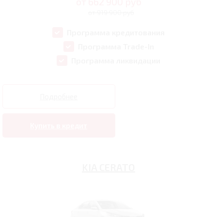
от
662 900
руб
от 919 900 руб
Программа кредитования
Программа Trade-In
Программа ликвидации
Подробнее
Купить в кредит
KIA CERATO