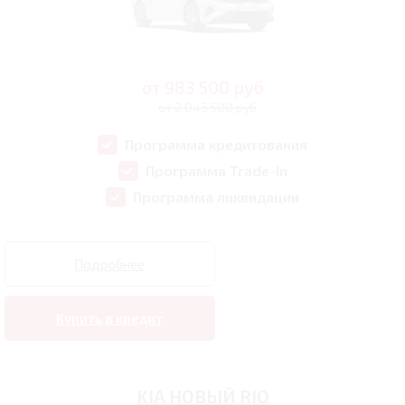
от
983 500
руб
от 2 043 500 руб
Программа кредитования
Программа Trade-In
Программа ликвидации
Подробнее
Купить в кредит
KIA НОВЫЙ RIO