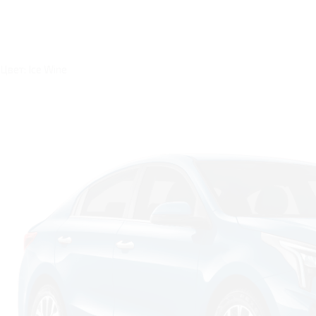
Цвет: Ice Wine