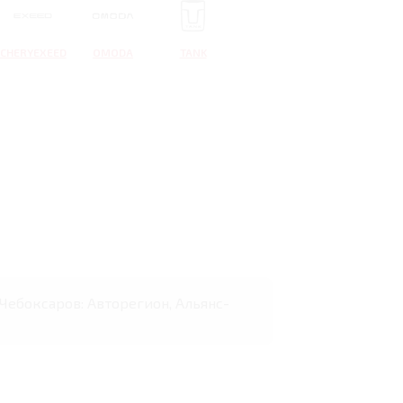
CHERYEXEED
OMODA
TANK
 Чебоксаров: Авторегион, Альянс-