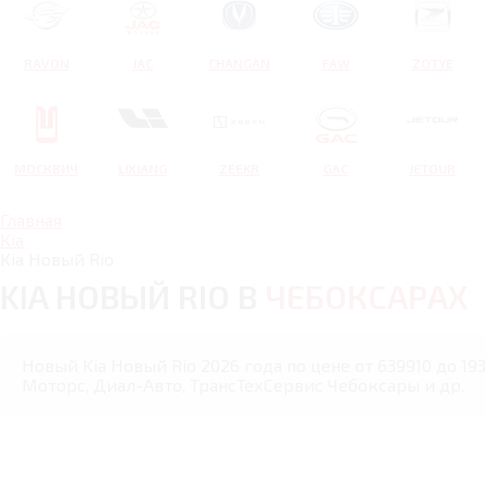
RAVON
JAC
CHANGAN
FAW
ZOTYE
МОСКВИЧ
LIXIANG
ZEEKR
GAC
JETOUR
Главная
Kia
Kia Новый Rio
KIA НОВЫЙ RIO В
ЧЕБОКСАРАХ
Новый Kia Новый Rio 2026 года по цене от 639910 до 19
Моторс, Диал-Авто, ТрансТехСервис Чебоксары и др.