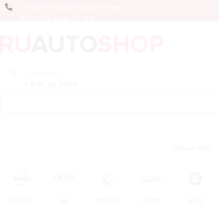
Получить лучшее предложение
8 (800) 444-75-09
Ежедневно
с 8:00 до 20:00
Новые авто
NISSAN
KIA
RENAULT
CHERY
GEELY