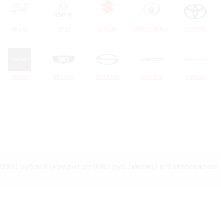
HAVAL
DFM
SUZUKI
GREAT WALL
TOYOTA
TENET
BELGEE
SOLARIS
JAECOO
VOLGA
39900 рублей (кредит от 9983 руб./месяц) в 9 автосалонах