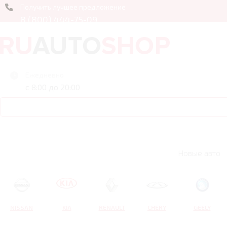
Получить лучшее предложение
8 (800) 444-75-09
Ежедневно
с 8:00 до 20:00
Новые авто
NISSAN
KIA
RENAULT
CHERY
GEELY