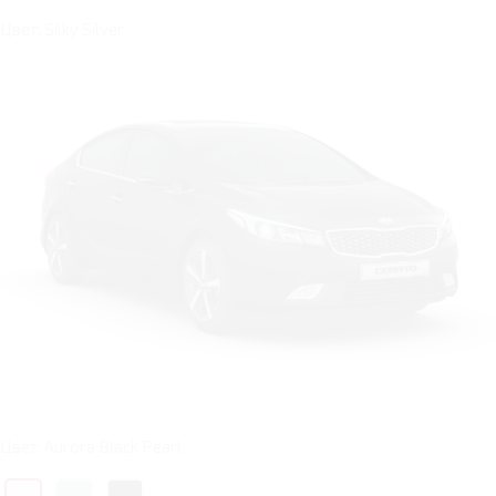
Цвет: Silky Silver
Цвет: Aurora Black Pearl