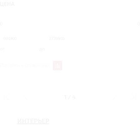
ЦЕНА
0
0
от
до
Перейти к сравнению
ДИЗАЙН
1
/
4
ИНТЕРЬЕР