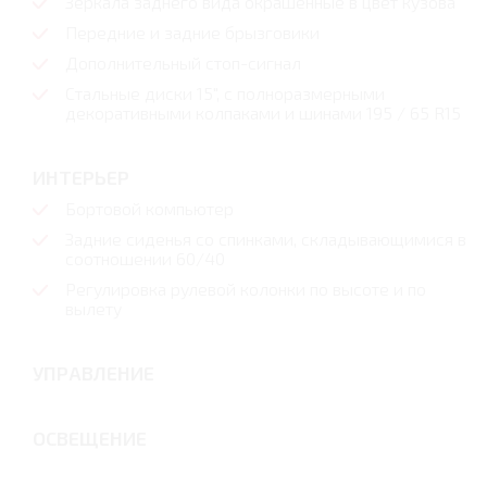
Зеркала заднего вида окрашенные в цвет кузова
Передние и задние брызговики
Дополнительный стоп-сигнал
Стальные диски 15", с полноразмерными
декоративными колпаками и шинами 195 / 65 R15
ИНТЕРЬЕР
Бортовой компьютер
Задние сиденья со спинками, складывающимися в
соотношении 60/40
Регулировка рулевой колонки по высоте и по
вылету
УПРАВЛЕНИЕ
ОСВЕЩЕНИЕ