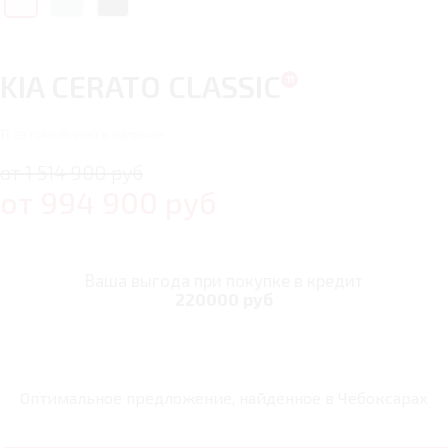
KIA CERATO CLASSIC
11
автомобилей в наличии
от 1 514 900 руб
от
994 900
руб
Ваша выгода при покупке в кредит
220000 руб
Оптимальное предложение, найденное в
Чебоксарах