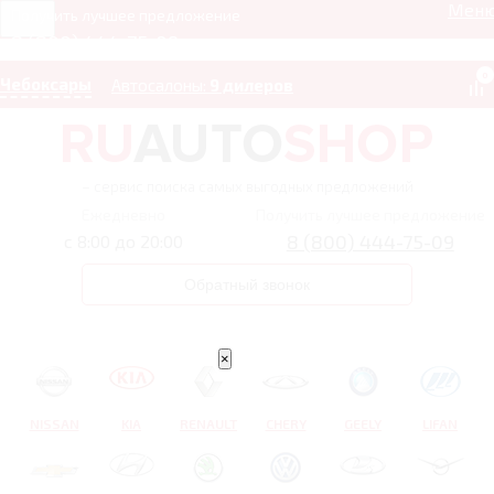
Мен
Получить лучшее предложение
8 (800) 444-75-09
0
Чебоксары
Автосалоны:
9 дилеров
– сервис поиска самых выгодных предложений
Ежедневно
Получить лучшее предложение
8 (800) 444-75-09
с 8:00 до 20:00
Обратный звонок
×
NISSAN
KIA
RENAULT
CHERY
GEELY
LIFAN