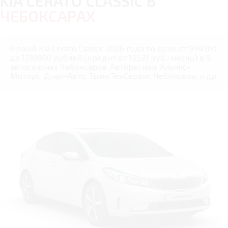
KIA CERATO CLASSIC В
ЧЕБОКСАРАХ
Новый Kia Cerato Classic 2026 года по цене от 994900
до 1739900 рублей (кредит от 15521 руб./месяц) в 9
автосалонах Чебоксаров: Авторегион, Альянс-
Моторс, Диал-Авто, ТрансТехСервис Чебоксары и др.