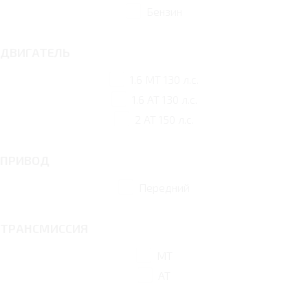
Бензин
ДВИГАТЕЛЬ
1.6 MT 130 л.с.
1.6 AT 130 л.с.
2 AT 150 л.с.
ПРИВОД
Передний
ТРАНСМИССИЯ
MT
AT