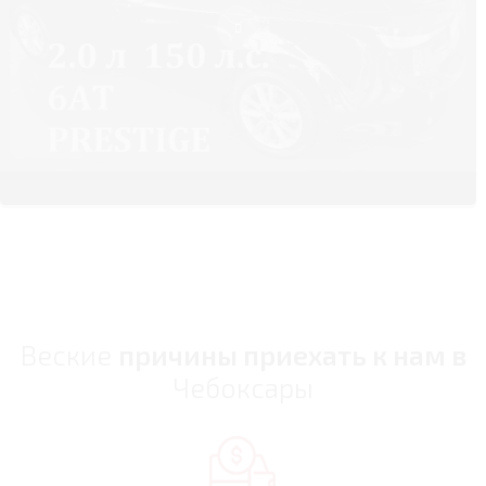
Веские
причины приехать к нам в
Чебоксары