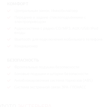
КОМФОРТ
Центральным замок, Иммобилайзер
Передние и задние стеклоподъёмники с
электроприводом
Аудиосистема с радио/CD/MP3, AUX/USB/iPod
входы
Bluetooth для подключения мобильного телефона
Кондиционер
БЕЗОПАСНОСТЬ
Фронтальные подушки безопасности
Боковые подушки и шторки безопасности
Антиблокировочная система тормозов (ABS)
Система экстренной связи ЭРА-ГЛОНАСС
ФОТО
ЭКСТЕРЬЕРА