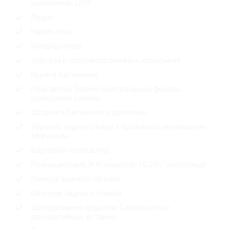
динамиков, USB
Радио
Hands free
Кондиционер
Зеркала в противосолнечных козырьках
Ящик в багажнике
Подсветка: Задний центральный фонарь
освещения салона
Шторка в багажном отделении
Зеркало заднего вида с противоослепляющим
эффектом
Бортовой компьютер
Полноцветный ЖК-монитор: 10.25\" сенсорный
Камера заднего обзора
Обогрев заднего стекла
Декоративная отделка: Серебристые
декоративные вставки