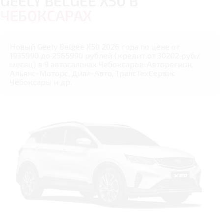
GEELY BELGEE X50 В
ЧЕБОКСАРАХ
Новый Geely Belgee X50 2026 года по цене от
1935990 до 2565990 рублей (кредит от 30202 руб./
месяц) в 9 автосалонах Чебоксаров: Авторегион,
Альянс-Моторс, Диал-Авто, ТрансТехСервис
Чебоксары и др.