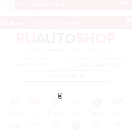
Мен
Получить лучшее предложение
8 (800) 444-75-09
0
Чебоксары
Автосалоны:
9 дилеров
– сервис поиска самых выгодных предложений
Ежедневно
Получить лучшее предложение
8 (800) 444-75-09
с 8:00 до 20:00
Обратный звонок
×
NISSAN
KIA
RENAULT
CHERY
GEELY
LIFAN