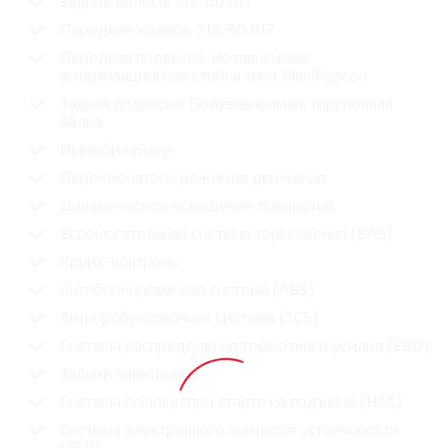
Задние колеса: 215/60 R17
Передние колеса: 215/60 R17
Передняя подвеска: Независимая,
амортизационная стойка типа МакФерсон
Задняя подвеска: Полузависимая, торсионная
балка
Иммобилайзер
Переключатель режимов движения
Динамическое освещение поворотов
Вспомогательная система торможения (BAS)
Круиз-контроль
Антиблокировочная система (ABS)
Антипробуксовочная система (TCS)
Система распределения тормозного усилия (EBD)
Задний парктроник
Система помощи при старте на подъеме (HAC)
Система электронного контроля устойчивости
(ESP)