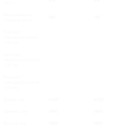
час, с
Максимальная
190
190
скорость, км/ч
Расход в
городском цикле,
/100 км
Расход в
загородном цикле,
/100 км
Расход в
смешанном цикле,
/100 км
Длина, мм
4330
4330
Ширина, мм
1800
1800
Высота, мм
1609
1609