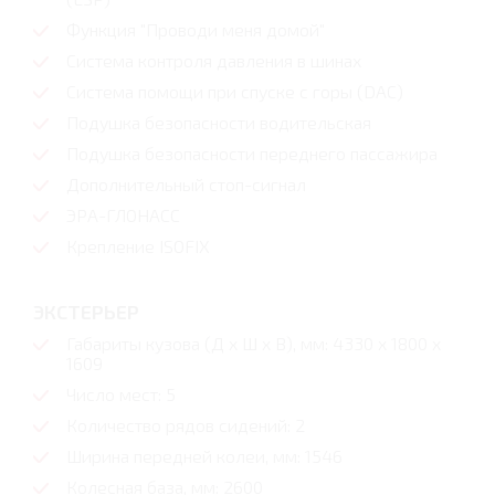
Функция "Проводи меня домой"
Система контроля давления в шинах
Система помощи при спуске с горы (DAC)
Подушка безопасности водительская
Подушка безопасности переднего пассажира
Дополнительный стоп-сигнал
ЭРА-ГЛОНАСС
Крепление ISOFIX
ЭКСТЕРЬЕР
Габариты кузова (Д x Ш x В), мм: 4330 x 1800 x
1609
Число мест: 5
Количество рядов сидений: 2
Ширина передней колеи, мм: 1546
Колесная база, мм: 2600