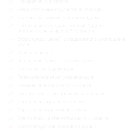
Тканевая обивка салона
Разделительный подлокотник спереди
Карманы на спинках передних сидений
Регулировка передних сидений: Сиденье
водителя с регулировкой по высоте
Второй ряд сидений: складывается в соотношении
60/40
Подголовники: 4
Управление аудиосистемой на руле
Кнопка запуска двигателя
Телескопическая регулировка руля
Кожаная оплетка рулевого колеса
Цветной многофункциональный дисплей
Регулируемая рулевая колонка
Вертикальная регулировка руля
Электрические стеклоподъемники задние
Электроподогрев передних сидений