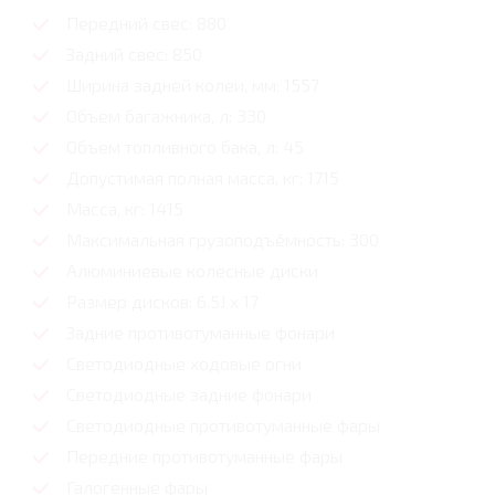
Передний свес: 880
Задний свес: 850
Ширина задней колеи, мм: 1557
Объем багажника, л: 330
Объем топливного бака, л: 45
Допустимая полная масса, кг: 1715
Масса, кг: 1415
Максимальная грузоподъёмность: 300
Алюминиевые колесные диски
Размер дисков: 6.5J x 17
Задние противотуманные фонари
Светодиодные ходовые огни
Cветодиодные задние фонари
Светодиодные противотуманные фары
Передние противотуманные фары
Галогенные фары