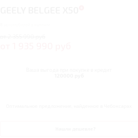
GEELY BELGEE X50
8
автомобилей в наличии
от 2 355 990 руб
от
1 935 990
руб
Ваша выгода при покупке в кредит
120000 руб
Оптимальное предложение, найденное в
Чебоксарах
Нашли дешевле?