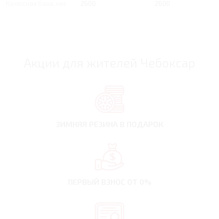
Колесная база, мм
2600
2600
Акции для жителей Чебоксар
ЗИМНЯЯ РЕЗИНА
В ПОДАРОК
ПЕРВЫЙ ВЗНОС
ОТ 0%