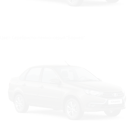
Цвет: Серебристо-темно-серый "Борнео"