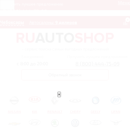
Мен
Получить лучшее предложение
8 (800) 444-75-09
0
Чебоксары
Автосалоны:
9 дилеров
– сервис поиска самых выгодных предложений
Ежедневно
Получить лучшее предложение
8 (800) 444-75-09
с 8:00 до 20:00
Обратный звонок
×
NISSAN
KIA
RENAULT
CHERY
GEELY
LIFAN