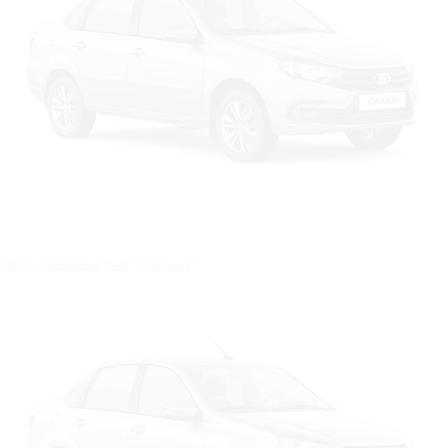
Цвет: Серебристый "Рислинг"