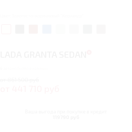
Цвет: Золотисто-коричневый "Кориандр"
LADA GRANTA SEDAN
6
автомобилей в наличии
от 861 500 руб
от
441 710
руб
Ваша выгода при покупке в кредит
119790 руб