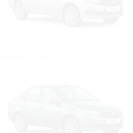
Цвет: Серебристо-серый