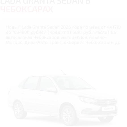
LADA GRANTA SEDAN В
ЧЕБОКСАРАХ
Новый Lada Granta Sedan 2026 года по цене от 441710
до 1084800 рублей (кредит от 6891 руб./месяц) в 9
автосалонах Чебоксаров: Авторегион, Альянс-
Моторс, Диал-Авто, ТрансТехСервис Чебоксары и др.