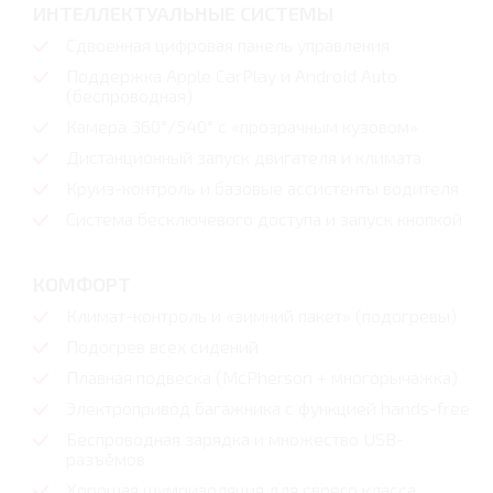
ИНТЕЛЛЕКТУАЛЬНЫЕ СИСТЕМЫ
Сдвоенная цифровая панель управления
Поддержка Apple CarPlay и Android Auto
(беспроводная)
Камера 360°/540° с «прозрачным кузовом»
Дистанционный запуск двигателя и климата
Круиз-контроль и базовые ассистенты водителя
Система бесключевого доступа и запуск кнопкой
КОМФОРТ
Климат-контроль и «зимний пакет» (подогревы)
Подогрев всех сидений
Плавная подвеска (McPherson + многорычажка)
Электропривод багажника с функцией hands-free
Беспроводная зарядка и множество USB-
разъёмов
Хорошая шумоизоляция для своего класса