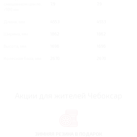
смешанном цикле,
7.9
7.9
/100 км
Длина, мм
4553
4553
Ширина, мм
1862
1862
Высота, мм
1696
1696
Колесная база, мм
2670
2670
Акции для жителей Чебоксар
ЗИМНЯЯ РЕЗИНА
В ПОДАРОК