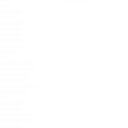
Vesta
Vesta Cross
Vesta SW
Vesta SW Cross
Vesta CNG
Vesta Sport
Largus Cross
Iskra SW Cross
Niva Sport
Aura
Niva Legend Bronto
Vesta SW Sportline
Vesta Sportline
Granta Liftback
Новый Largus Cross
Largus Фургон
Niva
Niva Off-road
Niva Travel
Niva Legend 3 дв.
Niva Legend 5 дв.
Iskra Sedan