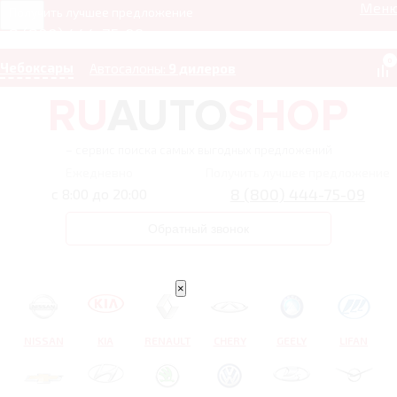
Мен
Получить лучшее предложение
8 (800) 444-75-09
0
Чебоксары
Автосалоны:
9 дилеров
– сервис поиска самых выгодных предложений
Ежедневно
Получить лучшее предложение
8 (800) 444-75-09
с 8:00 до 20:00
Обратный звонок
×
NISSAN
KIA
RENAULT
CHERY
GEELY
LIFAN