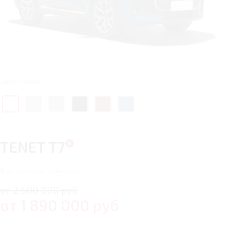
Цвет: Синий
TENET T7
8
автомобилей в наличии
от 2 600 000 руб
от
1 890 000
руб