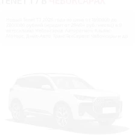
TENET T7 В
ЧЕБОКСАРАХ
Новый Tenet T7 2026 года по цене от 1890000 до
2800000 рублей (кредит от 29484 руб./месяц) в 9
автосалонах Чебоксаров: Авторегион, Альянс-
Моторс, Диал-Авто, ТрансТехСервис Чебоксары и др.