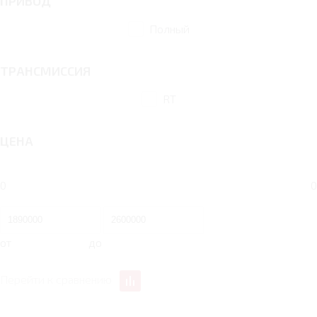
ПРИВОД
Полный
ТРАНСМИССИЯ
RT
ЦЕНА
0
0
от
до
Перейти к сравнению