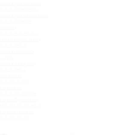
Granta Sport Liftback
Granta Sport Sedan
Granta Sportline Liftback
Granta Sportline
Iskra SW
Granta Active Cross
Новый Largus 7 мест
Granta Sedan
Granta Hatchback
Largus
Granta Универсал
Granta Cross
4x4 Bronto
4x4 Urban 3 дв.
Largus CNG
Granta Drive Active
Largus Фургон CNG
Новый Largus 5 мест
Largus Cross CNG
4x4 Urban 5 дв.