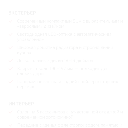
ЭКСТЕРЬЕР
Современный компактный SUV с выразительным и
«взрослым» дизайном
Светодиодная LED-оптика с автоматическим
управлением
Широкая решётка радиатора и строгие линии
кузова
Легкосплавные диски 18–19 дюймов
Клиренс около 196–197 мм — подходит для
плохих дорог
Панорамная крыша и задний спойлер в старших
версиях
ИНТЕРЬЕР
Салон на 5 пассажиров с качественной отделкой и
современной эргономикой
Передние сиденья с электроприводом, памятью и