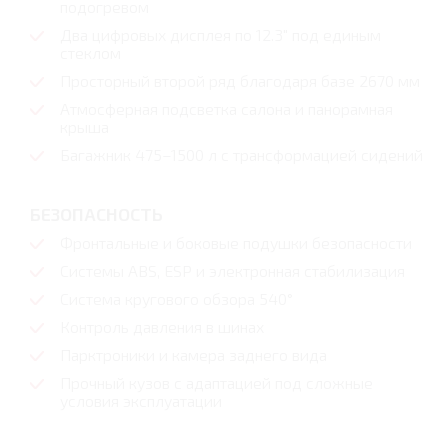
подогревом
Два цифровых дисплея по 12.3" под единым
стеклом
Просторный второй ряд благодаря базе 2670 мм
Атмосферная подсветка салона и панорамная
крыша
Багажник 475–1500 л с трансформацией сидений
БЕЗОПАСНОСТЬ
Фронтальные и боковые подушки безопасности
Системы ABS, ESP и электронная стабилизация
Система кругового обзора 540°
Контроль давления в шинах
Парктроники и камера заднего вида
Прочный кузов с адаптацией под сложные
условия эксплуатации